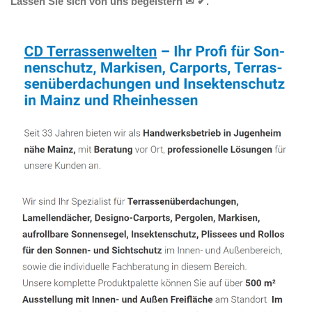
Lassen Sie sich von uns begeistern ✉ ✔.