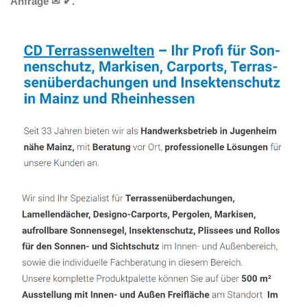
Anfrage ✉ ✔.