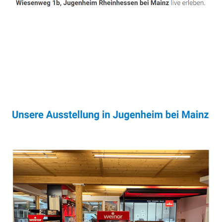
Sonnenschutz & Überdachungen Profi
Dienstleistungen