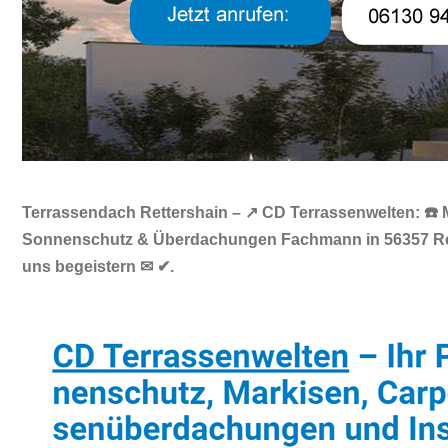
Terrassendach Rettershain – ↗️ CD Terrassenwelten: ☎️ 
Sonnenschutz & Überdachungen Fachmann in 56357 Rette
uns begeistern ✉ ✔.