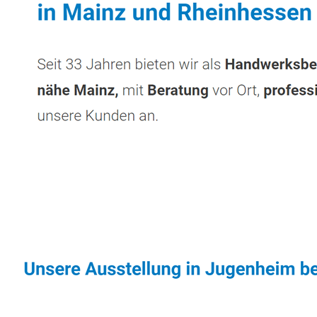
Sonnenschutz & Überdachungen Fachmann