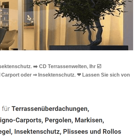
ektenschutz. ➡️ CD Terrassenwelten, Ihr ☑️
Carport oder ⇒ Insektenschutz. ❤ Lassen Sie sich von