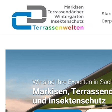
Start
Zum
Inhalt
Carp
springen