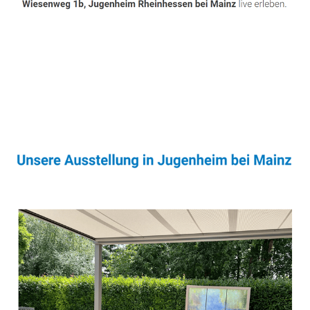
Sonnenschutz & Überdachungen Profi
Service