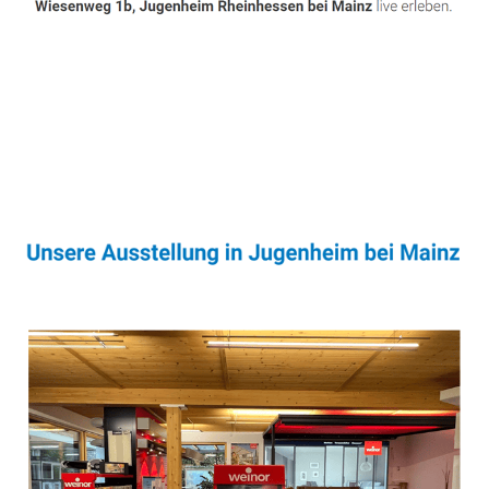
Sonnenschutz & Überdachungen Profi
Dienstleistungen