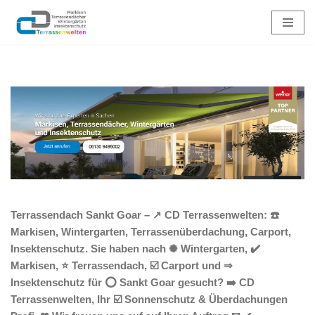
Zum
Inhalt
springen
Terrassendach Sankt Goar – ↗️ CD Terrassenwelten: ☎️
Markisen, Wintergarten, Terrassenüberdachung, Carport,
Insektenschutz. Sie haben nach ✺ Wintergarten, ✔️
Markisen, ⭐ Terrassendach, ☑️ Carport und ⇒
Insektenschutz für ⭕ Sankt Goar gesucht? ➡️ CD
Terrassenwelten, Ihr ☑️ Sonnenschutz & Überdachungen