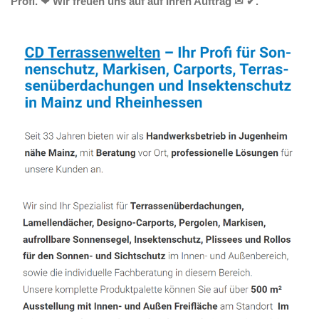
Profi. ❤ Wir freuen uns auf auf Ihren Auftrag ✉ ✔.