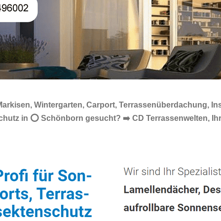
arkisen, Wintergarten, Carport, Terrassenüberdachung, In
nschutz in ⭕ Schönborn gesucht? ➡️ CD Terrassenwelten, 