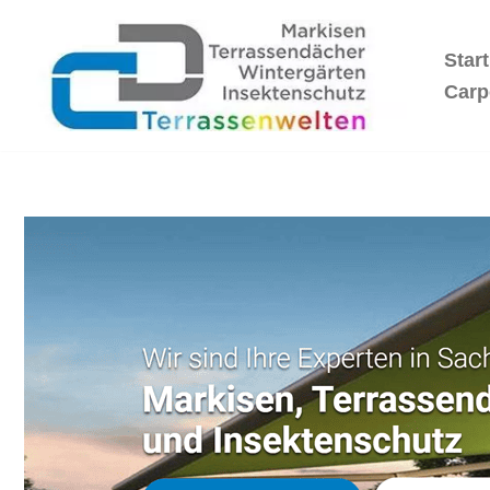
Start
Zum
Inhalt
Carp
springen