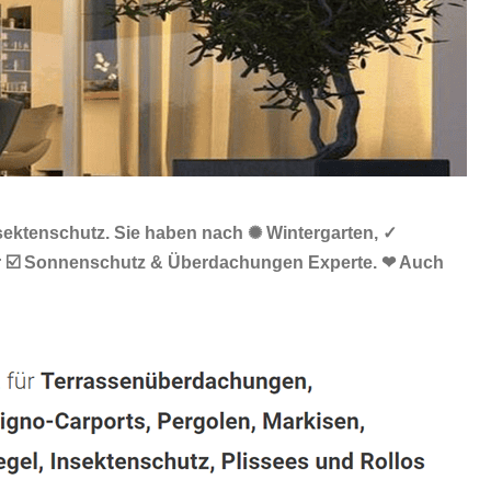
sektenschutz. Sie haben nach ✺ Wintergarten, ✓
Ihr ☑️ Sonnenschutz & Überdachungen Experte. ❤ Auch