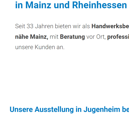
Sonnenschutz & Überdachungen Profi
Servi