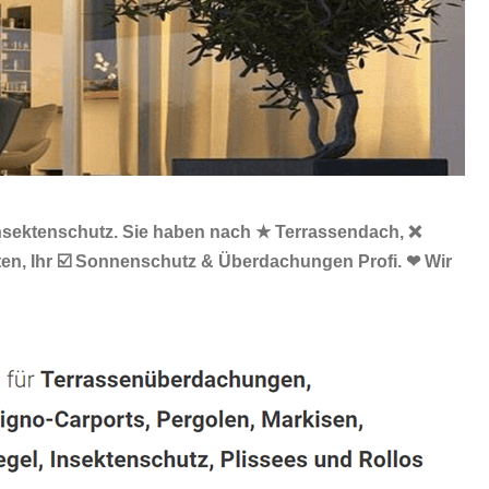
Insektenschutz. Sie haben nach ★ Terrassendach, ❌
ten, Ihr ☑️ Sonnenschutz & Überdachungen Profi. ❤ Wir