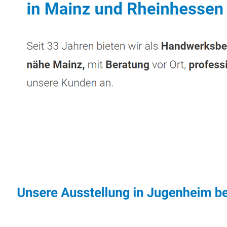
Sonnenschutz & Überdachungen Profi
Diens