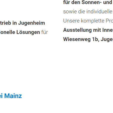
tleistungen