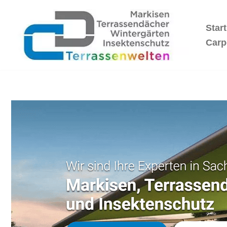
Start
Zum
Inhalt
Carp
springen