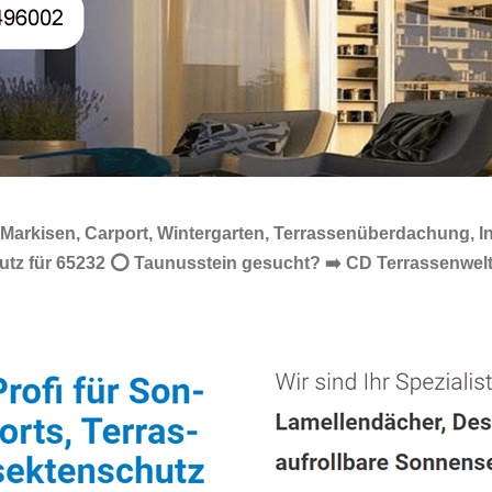
 Markisen, Carport, Wintergarten, Terrassenüberdachung, 
chutz für 65232 ⭕ Taunusstein gesucht? ➡️ CD Terrassenwel