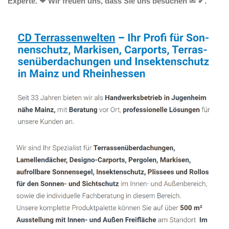
Experte. ❤ Wir freuen uns, dass Sie uns besuchen ✉ ✔.