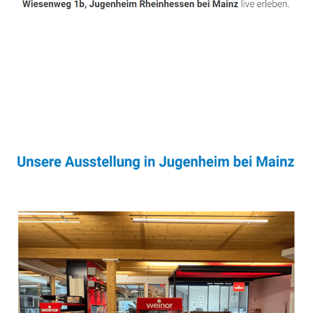
Sonnenschutz & Überdachungen Profi
Dienstleistungen