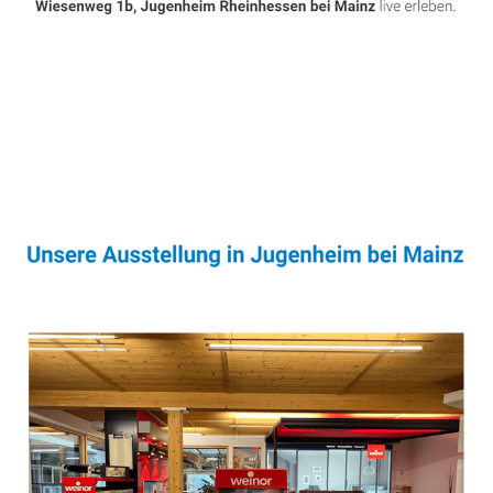
Sonnenschutz & Überdachungen Fachmann
Service