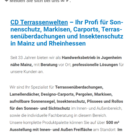
❤ Melden Sie sich bei uns ✉ ✔.