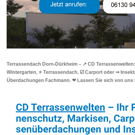
Terrassendach Dorn-Dürkheim – ↗️ CD Terrassenwelten: 
Wintergarten, ⭐ Terrassendach, ☑️ Carport oder ⇒ Inse
Überdachungen Fachmann. ❤ Lassen Sie sich von uns 