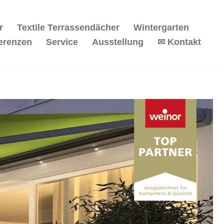
r
Textile Terrassendächer
Wintergarten
erenzen
Service
Ausstellung
✉ Kontakt