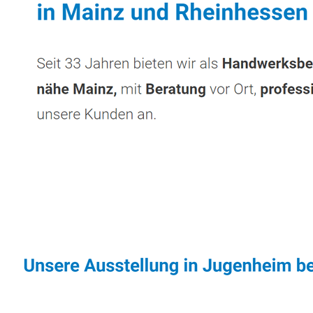
Sonnenschutz & Überdachungen Fachmann