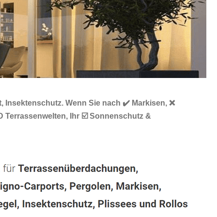
, Insektenschutz. Wenn Sie nach ✔️ Markisen, ❌
D Terrassenwelten, Ihr ☑️ Sonnenschutz &