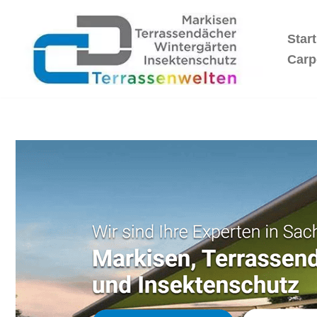
Start
Zum
Inhalt
Carp
springen