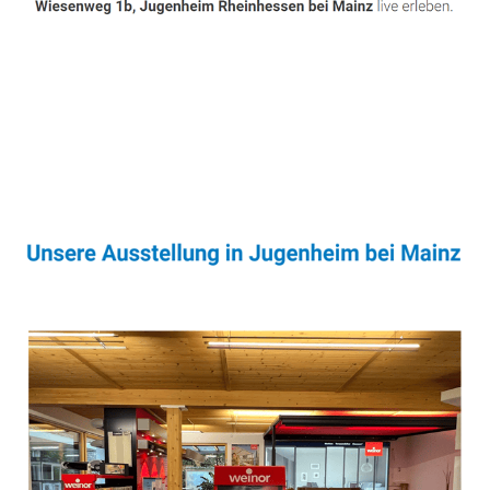
Sonnenschutz & Überdachungen Profi
Dienstleistung