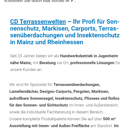
Kommen Sie doch mal vorbei ✉ ✔.