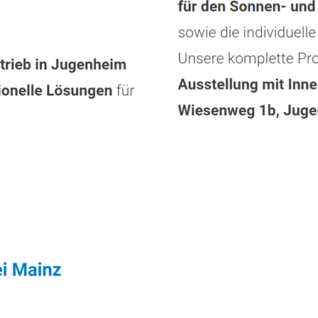
rvice