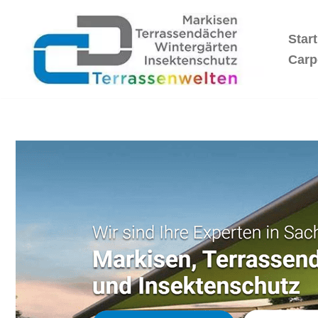
Start
Zum
Inhalt
Carp
springen