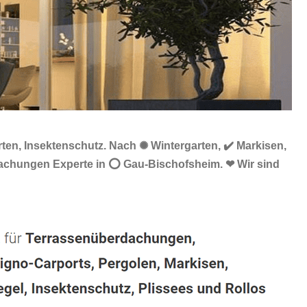
en, Insektenschutz. Nach ✺ Wintergarten, ✔️ Markisen,
dachungen Experte in ⭕ Gau-Bischofsheim. ❤ Wir sind