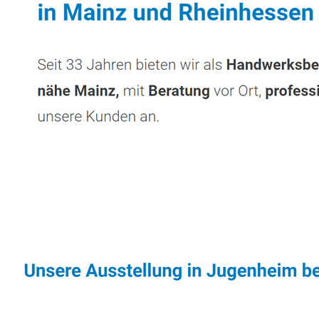
Sonnenschutz & Überdachungen Experte
Se