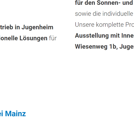
enstleistung