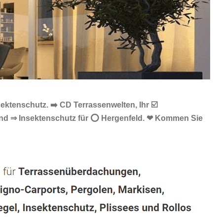
ktenschutz. ➡️ CD Terrassenwelten, Ihr ☑️
 und ⇒ Insektenschutz für ⭕ Hergenfeld. ❤ Kommen Sie