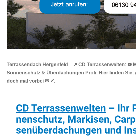
Terrassendach Hergenfeld – ↗️ CD Terrassenwelten: ☎️ M
Sonnenschutz & Überdachungen Profi. Hier finden Sie: 
doch mal vorbei ✉ ✔.