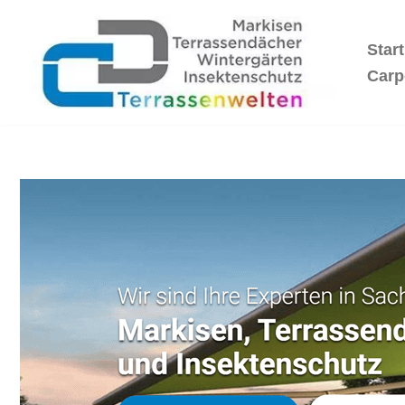
Start
Zum
Inhalt
Carp
springen