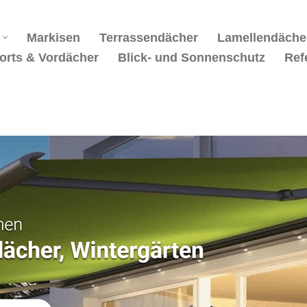
Markisen
Terrassendächer
Lamellendäche
orts & Vordächer
Blick- und Sonnenschutz
Ref