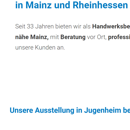
Sonnenschutz & Überdachungen Experte
Di