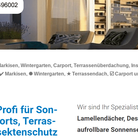
arkisen, Wintergarten, Carport, Terrassenüberdachung, Inse
✔️ Markisen, ✺ Wintergarten, ★ Terrassendach, ☑️ Carport