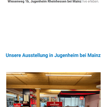
Sonnenschutz & Überdachungen Fachmann
Dienstleistung