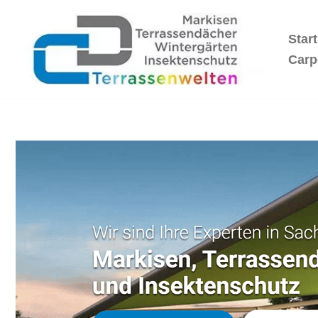
Start
Zum
Inhalt
Carp
springen