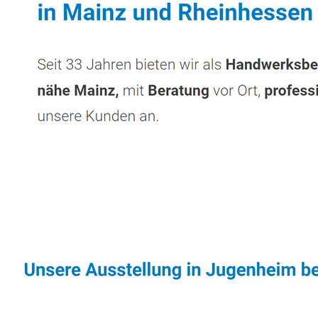
Sonnenschutz & Überdachungen Profi
Diens