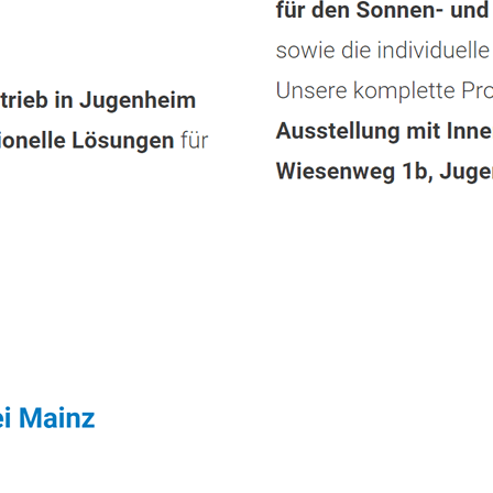
tleistung