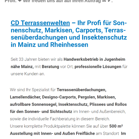
Profi. ❤ Wir freuen uns auf auf Ihren Auftrag ✉ ✔.