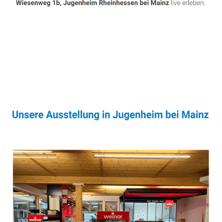
Sonnenschutz & Überdachungen Profi
Dienstleistungen