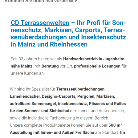
Kommen Sie doch mal vorbei ✉ ✔.