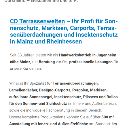
Dorsheim. ❤ Besuchen Sie uns ✉ ✔.