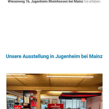
Sonnenschutz & Überdachungen Experte
Dienstleistungen